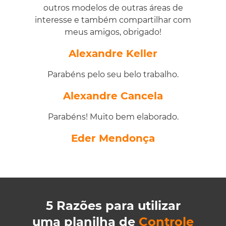
outros modelos de outras áreas de
interesse e também compartilhar com
meus amigos, obrigado!
Alexandre Keller
Parabéns pelo seu belo trabalho.
Alexandre Cancela
Parabéns! Muito bem elaborado.
Eder Mendonça
5 Razões para utilizar
uma planilha de
Controle